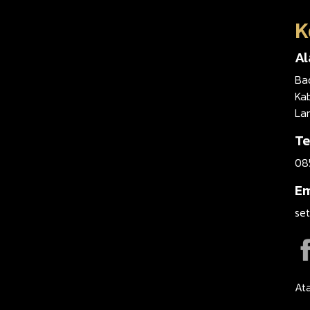
K
A
Ba
Ka
La
Te
08
Em
se
Ata