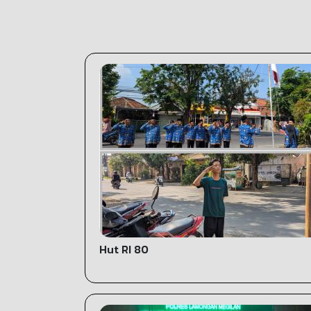
Hut RI 80