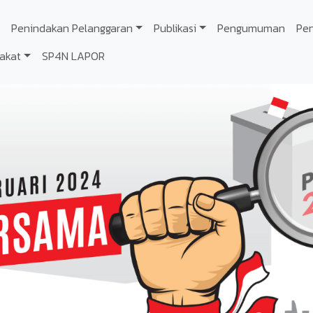
Penindakan Pelanggaran
Publikasi
Pengumuman
Pe
akat
SP4N LAPOR