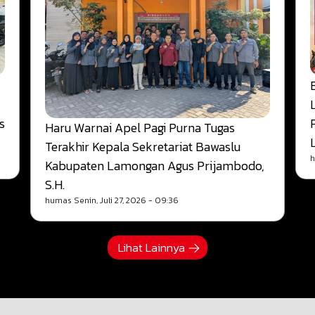
s
Haru Warnai Apel Pagi Purna Tugas
Terakhir Kepala Sekretariat Bawaslu
Kabupaten Lamongan Agus Prijambodo,
S.H.
humas
Senin, Juli 27, 2026 - 09:36
Lihat Lainnya