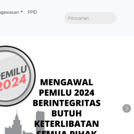
ngawasan
PPID